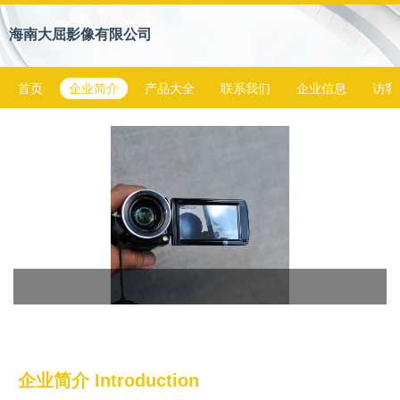
海南大屈影像有限公司
首页
企业简介
产品大全
联系我们
企业信息
访客
企业简介 Introduction