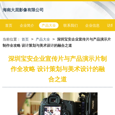
海南大屈影像有限公司
首页
企业简介
产品大全
联系我们
企业信息
访客
>
>
当前位置：
首页
产品大全
深圳宝安企业宣传片与产品演示片
制作全攻略 设计策划与美术设计的融合之道
深圳宝安企业宣传片与产品演示片制
作全攻略 设计策划与美术设计的融
合之道