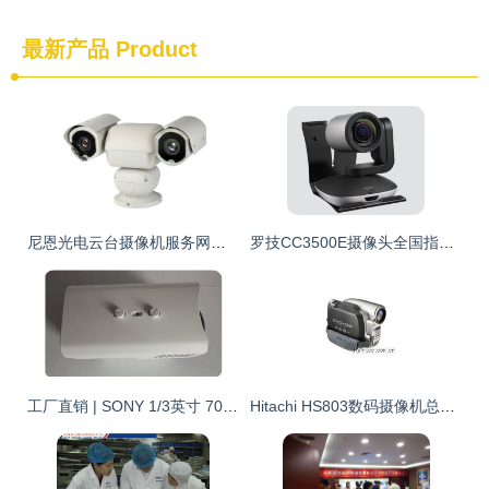
最新产品
Product
尼恩光电云台摄像机服务网络 全面覆盖浙东及周边核心城市
罗技CC3500E摄像头全国指定售后维修维保服务中心——专业摄像服务的坚实后盾
工厂直销 | SONY 1/3英寸 700线高清红外防水监控摄像头，仅240元
Hitachi HS803数码摄像机总览 厂家、报价、图片及摄像服务指南