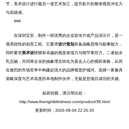
节，美术设计进行最后一道艺术加工，提升影片的整体视觉冲击力
与高级感。
###
在深圳宝安，制作一部优秀的企业宣传片或产品演示片，是一
项系统性的创意工程。它要求
设计策划
具备战略思维与叙事能力，
同时要求
美术设计
拥有卓越的视觉表现力与细节掌控力。二者如水
乳交融，共同将企业的抽象理念转化为直击人心的视听体验，从而
在激烈的市场竞争中构建起强大的品牌视觉护城河。选择一家兼具
策略深度与艺术高度的本地制作伙伴，无疑是您项目成功的关键。
如若转载，请注明出处：
http://www.thenightblindness.com/product/38.html
更新时间：2026-08-04 22:25:20