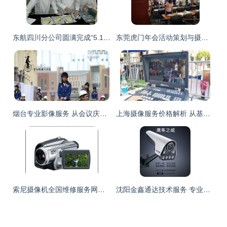
东航四川分公司圆满完成“5.12”纪念活动包机服务保障任务
东莞虎门年会活动策划与摄影摄像服务全攻略 融合美术设计的专业方案
烟台专业影像服务 从会议庆典到商务晚宴的全方位视觉解决方案
上海摄像服务价格解析 从基础拍摄到高端制作的全方位指南
索尼摄像机全国维修服务网络 立即受理客服中心与服务点指南
沈阳金鑫通达技术服务 专业摄像服务，定格每一刻精彩