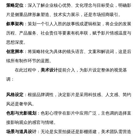
策略定位
：深入了解企业核心优势、文化理念与目标受众，明确影
片是侧重品牌形象塑造、技术实力展示，还是市场招商吸引。
叙事架构
：策划一个引人入胜的故事线或逻辑框架，将企业的发展
历程、产品服务、社会责任等要素有机串联，赋予影片情感温度与
思想深度。
创意脚本
：将策略转化为具体的镜头语言、文案和解说词，这是后
续所有制作环节的蓝图。
在此过程中，
美术设计
提前介入，为影片设定整体的视觉基
调：
风格设定
：根据品牌调性，决定影片是采用科技感、人文感、简约
风还是奢华风。
色彩与光影规划
：色彩心理学在影片中应用广泛，主色调的选择直
接影响观众的感官与情绪。
场景与道具设计
：无论是实景拍摄还是影棚搭建，美术团队需营造