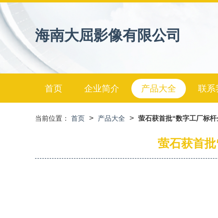
海南大屈影像有限公司
首页
企业简介
产品大全
联系
>
>
当前位置：
首页
产品大全
萤石获首批“数字工厂标杆
萤石获首批