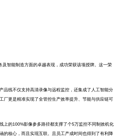
务及智能制造方面的卓越表现，成功荣获该项授牌。这一荣
产品线不仅支持高清录像与远程监控，还集成了人工智能分
工厂更是精准实现了全管控生产效率提升、节能与供应链可
上的100%影像参多路径都支撑了个5万监控不同制效机化
涵的核心，而且实现互联。且员工产成时间也得到了有利降