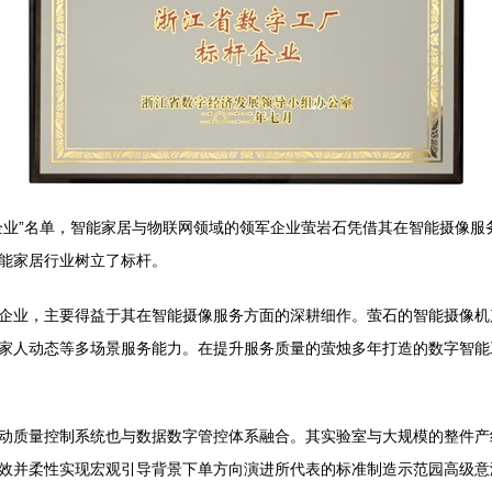
企业”名单，智能家居与物联网领域的领军企业萤岩石凭借其在智能摄像服
能家居行业树立了标杆。
企业，主要得益于其在智能摄像服务方面的深耕细作。萤石的智能摄像机
家人动态等多场景服务能力。在提升服务质量的萤烛多年打造的数字智能
动质量控制系统也与数据数字管控体系融合。其实验室与大规模的整件产线
效并柔性实现宏观引导背景下单方向演进所代表的标准制造示范园高级意