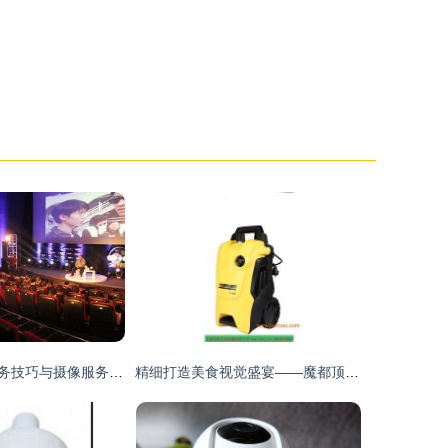
成都会议拍摄服务技巧与摄像服务全攻略
精细打造美食视觉盛宴——魔都顶尖产品摄影公司探秘